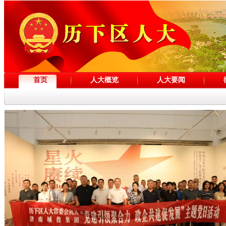
首页
人大概览
人大要闻