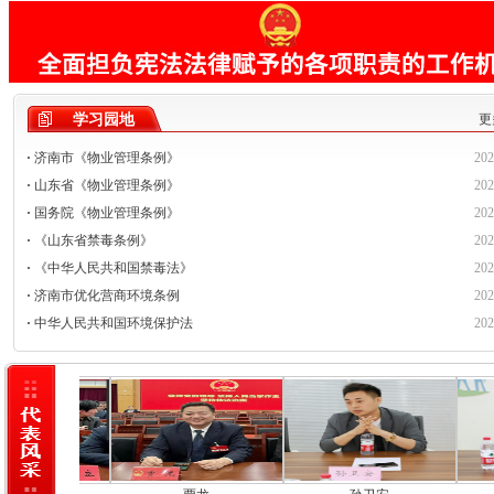
学习园地
更
·
济南市《物业管理条例》
202
·
山东省《物业管理条例》
202
·
国务院《物业管理条例》
202
·
《山东省禁毒条例》
202
·
《中华人民共和国禁毒法》
202
·
济南市优化营商环境条例
202
·
中华人民共和国环境保护法
202